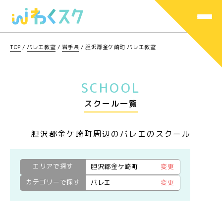
TOP
/
バレエ教室
/
岩手県
/
胆沢郡金ケ崎町 バレエ教室
SCHOOL
スクール一覧
胆沢郡金ケ崎町周辺のバレエのスクール
エリアで探す
胆沢郡金ケ崎町
変更
カテゴリーで探す
バレエ
変更