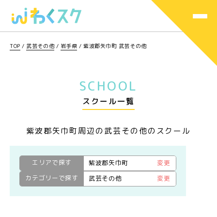
TOP
/
武芸その他
/
岩手県
/
紫波郡矢巾町 武芸その他
SCHOOL
スクール一覧
紫波郡矢巾町周辺の武芸その他のスクール
エリアで探す
紫波郡矢巾町
変更
カテゴリーで探す
武芸その他
変更