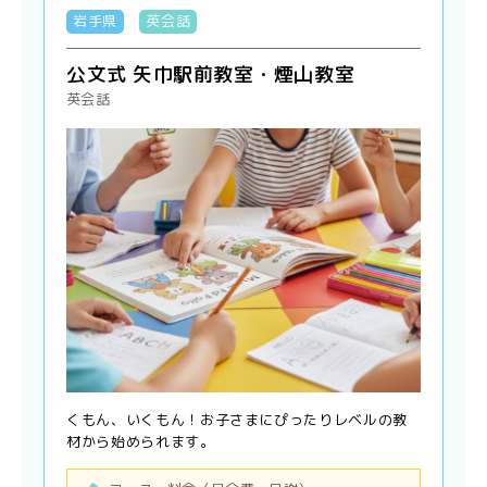
岩手県
英会話
公文式 矢巾駅前教室・煙山教室
英会話
くもん、いくもん！お子さまにぴったりレベルの教
材から始められます。