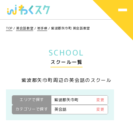
TOP
/
英会話教室
/
岩手県
/
紫波郡矢巾町 英会話教室
SCHOOL
スクール一覧
紫波郡矢巾町周辺の英会話のスクール
エリアで探す
紫波郡矢巾町
変更
カテゴリーで探す
英会話
変更