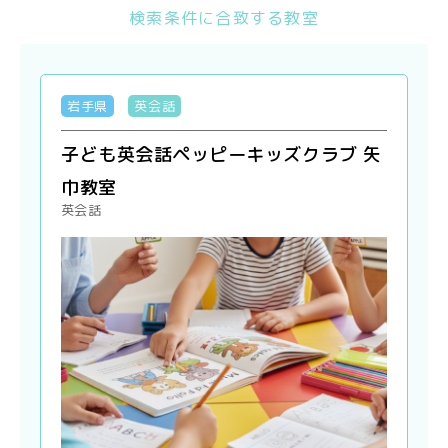
検索条件に合致する教室
岩手県
英会話
子ども英会話ペッピーキッズクラブ 矢
巾教室
英会話