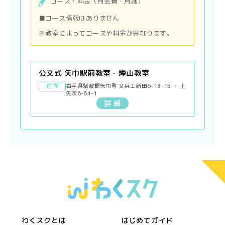
コース・料金（月会費・月謝）
■コース情報はありません
※教室によってコースや料金が異なります。
公文式 矢巾駅前教室・煙山教室
住 所
岩手県紫波郡矢巾町 又兵エ新田6-13-15 ・ 上
矢次6-64-1
詳 細
わくスクとは
はじめてガイド