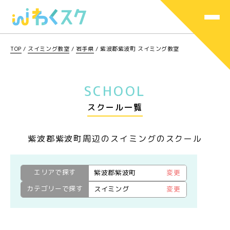
TOP
/
スイミング教室
/
岩手県
/
紫波郡紫波町 スイミング教室
SCHOOL
スクール一覧
紫波郡紫波町周辺のスイミングのスクール
エリアで探す
紫波郡紫波町
変更
カテゴリーで探す
スイミング
変更