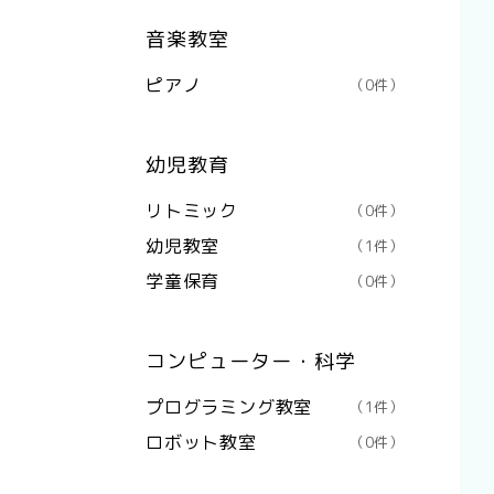
音楽教室
ピアノ
（0件）
幼児教育
リトミック
（0件）
幼児教室
（1件）
学童保育
（0件）
コンピューター・科学
プログラミング教室
（1件）
ロボット教室
（0件）