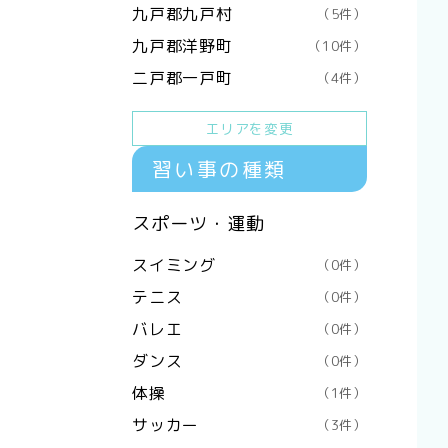
九戸郡九戸村
（5件）
九戸郡洋野町
（10件）
二戸郡一戸町
（4件）
エリアを変更
習い事の種類
スポーツ・運動
スイミング
（0件）
テニス
（0件）
バレエ
（0件）
ダンス
（0件）
体操
（1件）
サッカー
（3件）