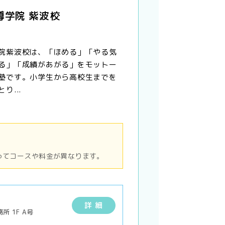
導学院 紫波校
院紫波校は、「ほめる」「やる気
る」「成績があがる」をモットー
塾です。小学生から高校生までを
り...
ってコースや料金が異なります。
詳 細
 1F A号