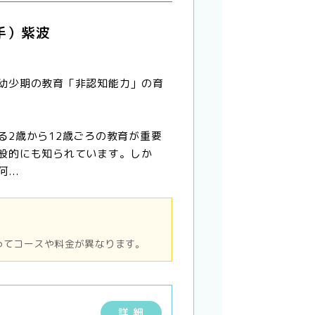
手）紫波
幼少期の教育「非認知能力」の育
る2歳から12歳ごろの教育が重要
般的にも知られています。しか
...
ってコースや料金が異なります。
詳 細