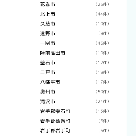
花巻市
（25件）
北上市
（44件）
久慈市
（10件）
遠野市
（8件）
一関市
（45件）
陸前高田市
（10件）
釜石市
（12件）
二戸市
（18件）
八幡平市
（17件）
奥州市
（50件）
滝沢市
（24件）
岩手郡雫石町
（13件）
岩手郡葛巻町
（5件）
岩手郡岩手町
（5件）