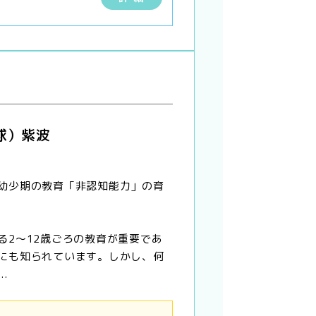
球）紫波
幼少期の教育「非認知能力」の育
る2〜12歳ごろの教育が重要であ
にも知られています。しかし、何
.