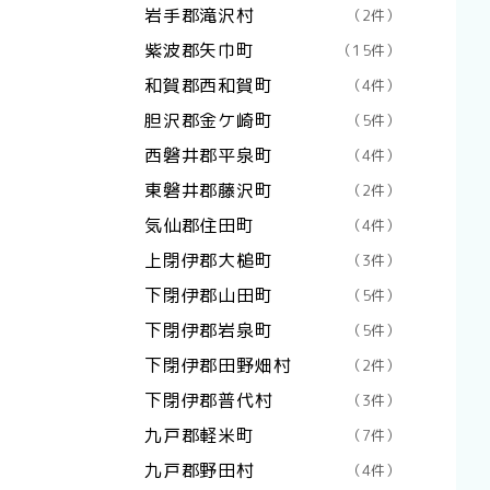
岩手郡滝沢村
（2件）
紫波郡矢巾町
（15件）
和賀郡西和賀町
（4件）
胆沢郡金ケ崎町
（5件）
西磐井郡平泉町
（4件）
東磐井郡藤沢町
（2件）
気仙郡住田町
（4件）
上閉伊郡大槌町
（3件）
下閉伊郡山田町
（5件）
下閉伊郡岩泉町
（5件）
下閉伊郡田野畑村
（2件）
下閉伊郡普代村
（3件）
九戸郡軽米町
（7件）
九戸郡野田村
（4件）