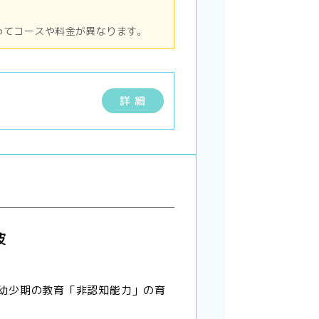
ってコースや料金が異なります。
詳 細
波
幼少期の教育「非認知能力」の育