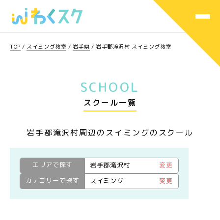
TOP
/
スイミング教室
/
岩手県
/
岩手郡滝沢村 スイミング教室
SCHOOL
スクール一覧
岩手郡滝沢村周辺のスイミングのスクール
エリアで探す
岩手郡滝沢村
変更
カテゴリーで探す
スイミング
変更