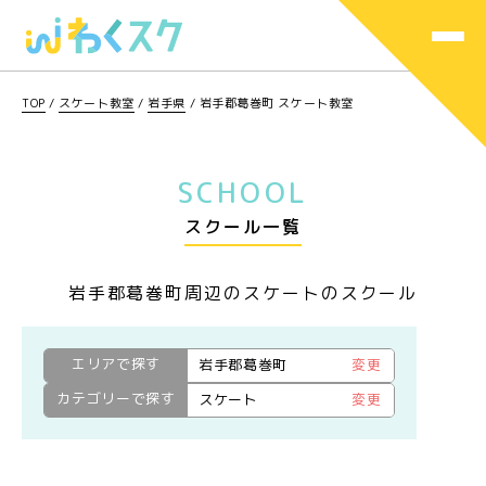
TOP
/
スケート教室
/
岩手県
/
岩手郡葛巻町 スケート教室
SCHOOL
スクール一覧
岩手郡葛巻町周辺のスケートのスクール
エリアで探す
岩手郡葛巻町
変更
カテゴリーで探す
スケート
変更