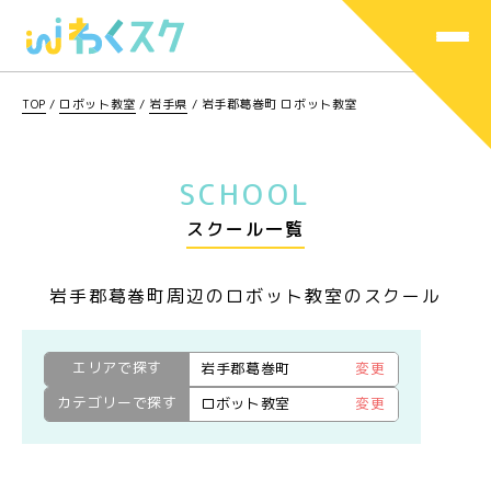
TOP
/
ロボット教室
/
岩手県
/
岩手郡葛巻町 ロボット教室
SCHOOL
スクール一覧
岩手郡葛巻町周辺のロボット教室のスクール
エリアで探す
岩手郡葛巻町
変更
カテゴリーで探す
ロボット教室
変更