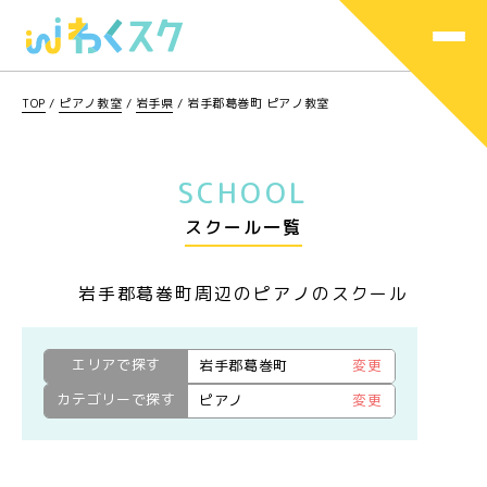
TOP
/
ピアノ教室
/
岩手県
/
岩手郡葛巻町 ピアノ教室
SCHOOL
スクール一覧
岩手郡葛巻町周辺のピアノのスクール
エリアで探す
岩手郡葛巻町
変更
カテゴリーで探す
ピアノ
変更