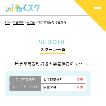
TOP
/
学童保育
/
岩手県
/
岩手郡葛巻町 学童保育
SCHOOL
スクール一覧
岩手郡葛巻町周辺の学童保育のスクール
エリアで探す
岩手郡葛巻町
変更
カテゴリーで探す
学童保育
変更