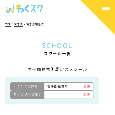
TOP
/
岩手県
/
岩手郡葛巻町
SCHOOL
スクール一覧
岩手郡葛巻町周辺のスクール
エリアで探す
岩手郡葛巻町
変更
カテゴリーで探す
---
変更