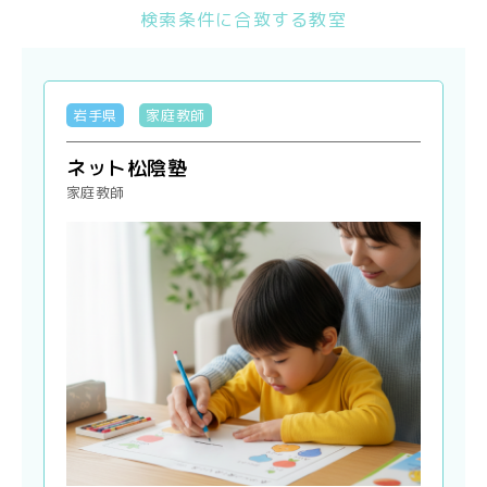
検索条件に合致する教室
岩手県
家庭教師
ネット松陰塾
家庭教師