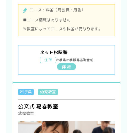
コース・料金（月会費・月謝）
■コース情報はありません
※教室によってコースや料金が異なります。
ネット松陰塾
住 所
岩手県岩手郡葛巻町全域
詳 細
岩手県
幼児教室
公文式 葛巻教室
幼児教室