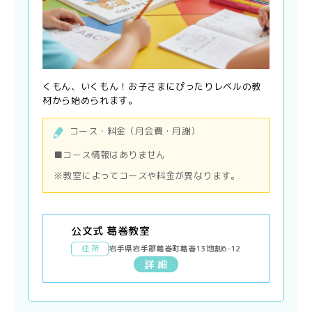
くもん、いくもん！お子さまにぴったりレベルの教
材から始められます。
コース・料金（月会費・月謝）
■コース情報はありません
※教室によってコースや料金が異なります。
公文式 葛巻教室
住 所
岩手県岩手郡葛巻町葛巻13地割6-12
詳 細