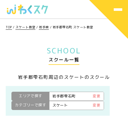
TOP
/
スケート教室
/
岩手県
/
岩手郡雫石町 スケート教室
SCHOOL
スクール一覧
岩手郡雫石町周辺のスケートのスクール
エリアで探す
岩手郡雫石町
変更
カテゴリーで探す
スケート
変更