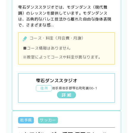
雫石ダンススタジオでは、モダンダンス（現代舞
踊）のレッスンを提供しています。モダンダンス
は、古典的なバレエ技法から離れた自由な身体表現
で、さまざまな感...
コース・料金（月会費・月謝）
■コース情報はありません
※教室によってコースや料金が異なります。
雫石ダンススタジオ
住 所
岩手県岩手郡雫石町町裏66-1
詳 細
岩手県
サッカー