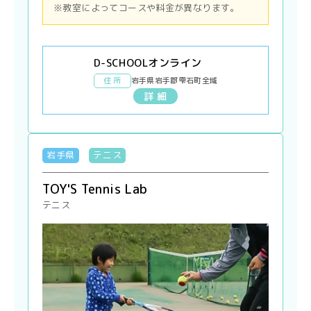
※教室によってコースや料金が異なります。
D-SCHOOLオンライン
住 所
岩手県岩手郡雫石町全域
詳 細
岩手県
テニス
TOY'S Tennis Lab
テニス