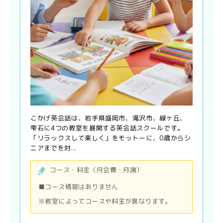
こかげ英会話は、岩手県盛岡市、滝沢市、緑ヶ丘、
雫石に4つの教室を展開する英会話スクールです。
「リラックスして楽しく」をモットーに、0歳からシ
ニアまでを対...
コース・料金（月会費・月謝）
■コース情報はありません
※教室によってコースや料金が異なります。