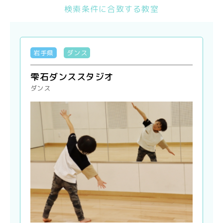
検索条件に合致する教室
岩手県
ダンス
雫石ダンススタジオ
ダンス