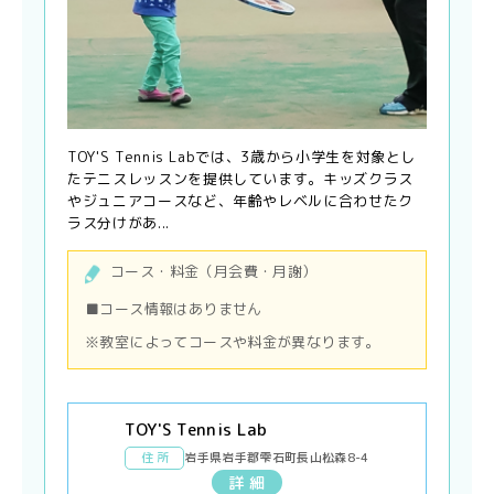
TOY'S Tennis Labでは、3歳から小学生を対象とし
たテニスレッスンを提供しています。キッズクラス
やジュニアコースなど、年齢やレベルに合わせたク
ラス分けがあ...
コース・料金（月会費・月謝）
■コース情報はありません
※教室によってコースや料金が異なります。
TOY'S Tennis Lab
住 所
岩手県岩手郡雫石町長山松森8-4
詳 細