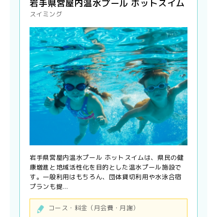
岩手県営屋内温水プール ホットスイム
スイミング
岩手県営屋内温水プール ホットスイムは、県民の健
康増進と地域活性化を目的とした温水プール施設で
す。一般利用はもちろん、団体貸切利用や水泳合宿
プランも提...
コース・料金（月会費・月謝）