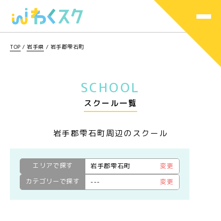
TOP
/
岩手県
/
岩手郡雫石町
SCHOOL
スクール一覧
岩手郡雫石町周辺のスクール
エリアで探す
岩手郡雫石町
変更
カテゴリーで探す
---
変更