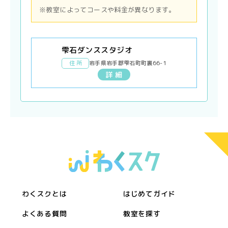
※教室によってコースや料金が異なります。
雫石ダンススタジオ
住 所
岩手県岩手郡雫石町町裏66-1
詳 細
わくスクとは
はじめてガイド
よくある質問
教室を探す