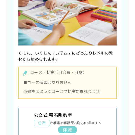
くもん、いくもん！お子さまにぴったりレベルの教
材から始められます。
コース・料金（月会費・月謝）
■コース情報はありません
※教室によってコースや料金が異なります。
公文式 雫石町教室
住 所
岩手県岩手郡雫石町万田渡101-5
詳 細