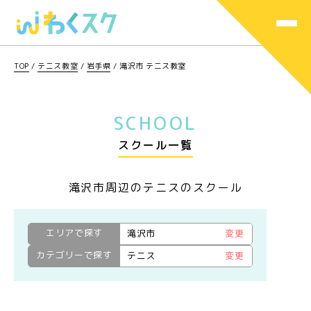
TOP
/
テニス教室
/
岩手県
/
滝沢市 テニス教室
SCHOOL
スクール一覧
滝沢市周辺のテニスのスクール
エリアで探す
滝沢市
変更
カテゴリーで探す
テニス
変更