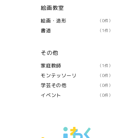
絵画教室
絵画・造形
（0件）
書道
（1件）
その他
家庭教師
（1件）
モンテッソーリ
（0件）
学芸その他
（0件）
イベント
（0件）