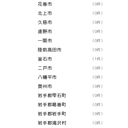
花巻市
（0件）
北上市
（0件）
久慈市
（0件）
遠野市
（0件）
一関市
（0件）
陸前高田市
（0件）
釜石市
（1件）
二戸市
（0件）
八幡平市
（0件）
奥州市
（0件）
岩手郡雫石町
（0件）
岩手郡葛巻町
（0件）
岩手郡岩手町
（0件）
岩手郡滝沢村
（0件）