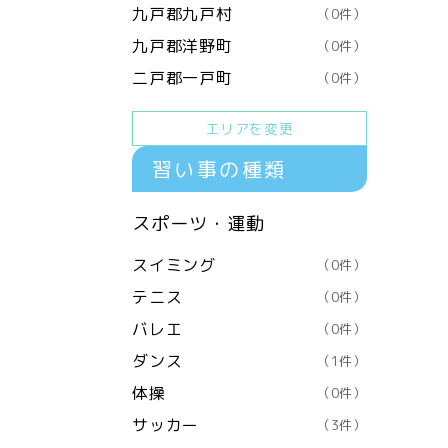
九戸郡九戸村
（0件）
九戸郡洋野町
（0件）
二戸郡一戸町
（0件）
エリアを変更
習い事の種類
スポーツ・運動
スイミング
（0件）
テニス
（0件）
バレエ
（0件）
ダンス
（1件）
体操
（0件）
サッカー
（3件）