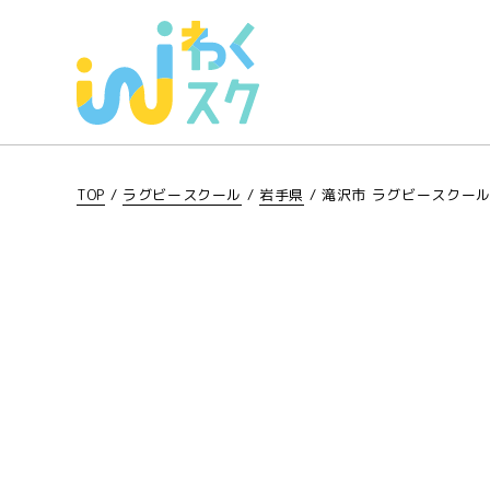
TOP
/
ラグビースクール
/
岩手県
/
滝沢市 ラグビースクー