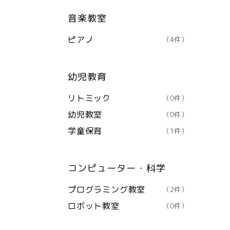
音楽教室
ピアノ
（4件）
幼児教育
リトミック
（0件）
幼児教室
（0件）
学童保育
（1件）
コンピューター・科学
プログラミング教室
（2件）
ロボット教室
（0件）