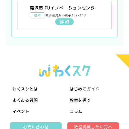
滝沢市IPUイノベーションセンター
住 所
岩手県滝沢市巣子152-378
詳 細
わくスクとは
はじめてガイド
よくある質問
教室を探す
イベント
コラム
お問い合わせ
教室掲載したい方へ