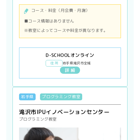
コース・料金（月会費・月謝）
■コース情報はありません
※教室によってコースや料金が異なります。
D-SCHOOLオンライン
住 所
岩手県滝沢市全域
詳 細
岩手県
プログラミング教室
滝沢市IPUイノベーションセンター
プログラミング教室