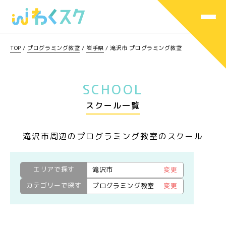
TOP
/
プログラミング教室
/
岩手県
/
滝沢市 プログラミング教室
SCHOOL
スクール一覧
滝沢市周辺のプログラミング教室のスクール
エリアで探す
滝沢市
変更
カテゴリーで探す
プログラミング教室
変更