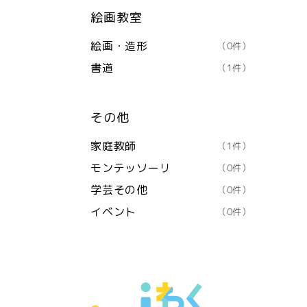
絵画教室
絵画・造形
（0件）
書道
（1件）
その他
家庭教師
（1件）
モンテッソーリ
（0件）
学芸その他
（0件）
イベント
（0件）