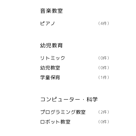
音楽教室
ピアノ
（4件）
幼児教育
リトミック
（0件）
幼児教室
（0件）
学童保育
（1件）
コンピューター・科学
プログラミング教室
（2件）
ロボット教室
（0件）