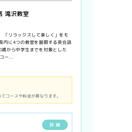
話 滝沢教室
、「リラックスして楽しく」をモ
県内に4つの教室を展開する英会話
0歳から中学生までを対象とした
ー...
ってコースや料金が異なります。
詳 細