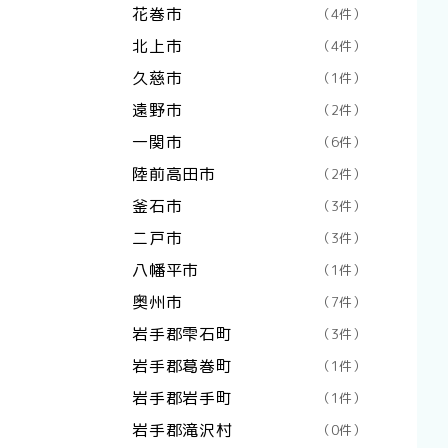
花巻市
（4件）
北上市
（4件）
久慈市
（1件）
遠野市
（2件）
一関市
（6件）
陸前高田市
（2件）
釜石市
（3件）
二戸市
（3件）
八幡平市
（1件）
奥州市
（7件）
岩手郡雫石町
（3件）
岩手郡葛巻町
（1件）
岩手郡岩手町
（1件）
岩手郡滝沢村
（0件）