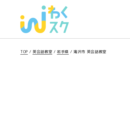
TOP
/
英会話教室
/
岩手県
/
滝沢市 英会話教室