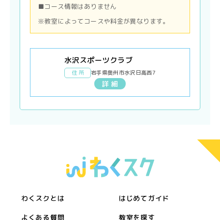
■コース情報はありません
※教室によってコースや料金が異なります。
水沢スポーツクラブ
住 所
岩手県奥州市水沢日高西7
詳 細
わくスクとは
はじめてガイド
よくある質問
教室を探す