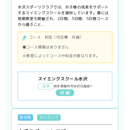
水沢スポーツクラブでは、お子様の成長をサポート
するスイミングスクールを提供しています。春には
短期教室も開催され、2日間、3日間、5日間コース
から選ぶこと...
コース・料金（月会費・月謝）
■コース情報はありません
※教室によってコースや料金が異なります。
スイミングスクール水沢
住 所
岩手県奥州市水沢日高西7
詳 細
岩手県
スイミング