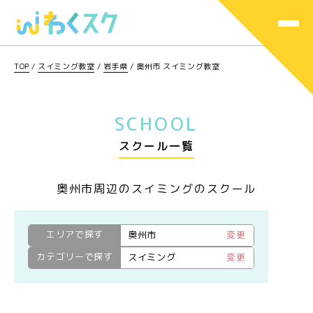
TOP
/
スイミング教室
/
岩手県
/
奥州市 スイミング教室
SCHOOL
スクール一覧
奥州市周辺のスイミングのスクール
エリアで探す
奥州市
変更
カテゴリーで探す
スイミング
変更