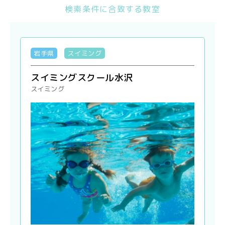
検索条件に合致する教室
岩手県
スイミング
スイミングスクール水沢
スイミング