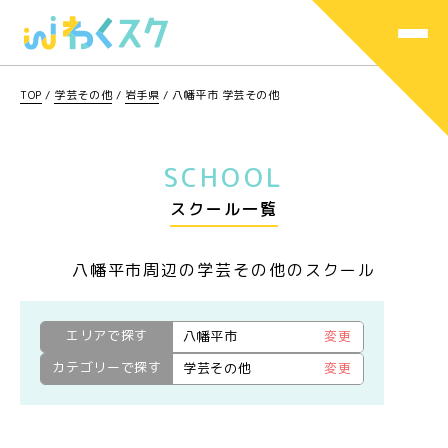
TOP
/
学芸その他
/
岩手県
/
八幡平市 学芸その他
SCHOOL
スクール一覧
八幡平市周辺の学芸その他のスクール
エリアで探す
八幡平市
変更
カテゴリーで探す
学芸その他
変更