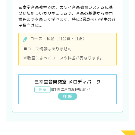
三幸堂音楽教室では、カワイ音楽教育システムに基
づいた新しいカリキュラムで、音楽の基礎から専門
課程までを楽しく学べます。特に3歳から小学生のお
子様向けに...
コース・料金（月会費・月謝）
■コース情報はありません
※教室によってコースや料金が異なります。
三幸堂音楽教室 メロディパーク
住 所
岩手県二戸市堀野馬場1-1
詳 細