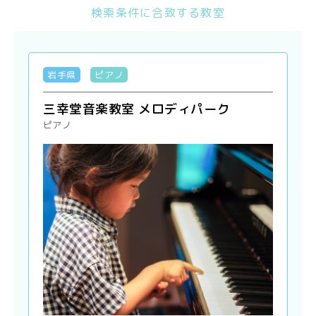
検索条件に合致する教室
岩手県
ピアノ
三幸堂音楽教室 メロディパーク
ピアノ