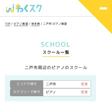
TOP
/
ピアノ教室
/
岩手県
/
二戸市 ピアノ教室
SCHOOL
スクール一覧
二戸市周辺のピアノのスクール
エリアで探す
二戸市
変更
カテゴリーで探す
ピアノ
変更