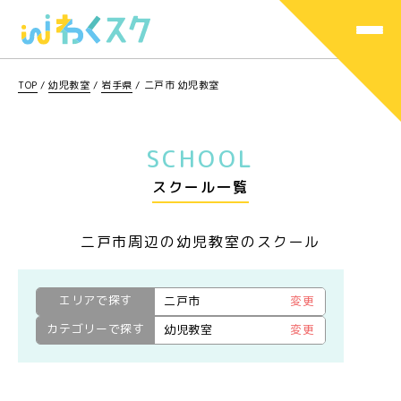
TOP
/
幼児教室
/
岩手県
/
二戸市 幼児教室
SCHOOL
スクール一覧
二戸市周辺の幼児教室のスクール
エリアで探す
二戸市
変更
カテゴリーで探す
幼児教室
変更