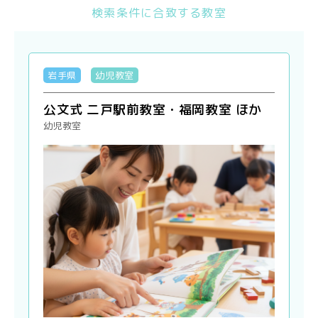
検索条件に合致する教室
岩手県
幼児教室
公文式 二戸駅前教室・福岡教室 ほか
幼児教室