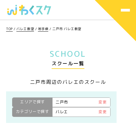
TOP
/
バレエ教室
/
岩手県
/
二戸市 バレエ教室
SCHOOL
スクール一覧
二戸市周辺のバレエのスクール
エリアで探す
二戸市
変更
カテゴリーで探す
バレエ
変更