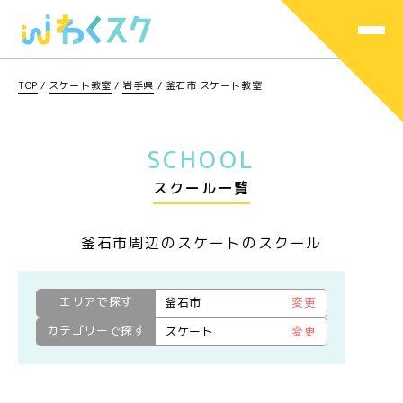
TOP
/
スケート教室
/
岩手県
/
釜石市 スケート教室
SCHOOL
スクール一覧
釜石市周辺のスケートのスクール
エリアで探す
釜石市
変更
カテゴリーで探す
スケート
変更