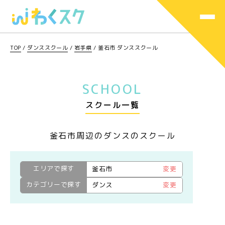
TOP
/
ダンススクール
/
岩手県
/
釜石市 ダンススクール
SCHOOL
スクール一覧
釜石市周辺のダンスのスクール
エリアで探す
釜石市
変更
カテゴリーで探す
ダンス
変更