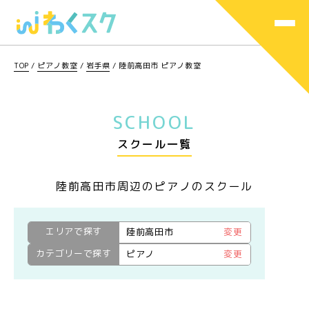
TOP
/
ピアノ教室
/
岩手県
/
陸前高田市 ピアノ教室
SCHOOL
スクール一覧
陸前高田市周辺のピアノのスクール
エリアで探す
陸前高田市
変更
カテゴリーで探す
ピアノ
変更