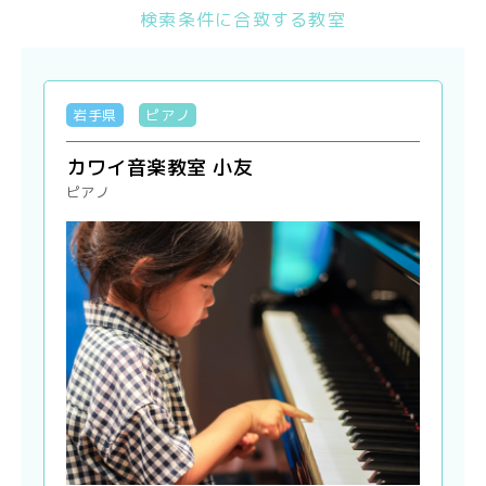
検索条件に合致する教室
岩手県
ピアノ
カワイ音楽教室 小友
ピアノ