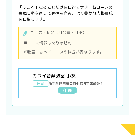
「うまく」なることだけを目的とせず、各コースの
表現活動を通して個性を育み、より豊かな人格形成
を目指します。
コース・料金（月会費・月謝）
■コース情報はありません
※教室によってコースや料金が異なります。
カワイ音楽教室 小友
住 所
岩手県陸前高田市小友町字宮崎8-1
詳 細