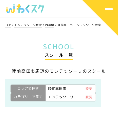
TOP
/
モンテッソーリ教室
/
岩手県
/
陸前高田市 モンテッソーリ教室
SCHOOL
スクール一覧
陸前高田市周辺のモンテッソーリのスクール
エリアで探す
陸前高田市
変更
カテゴリーで探す
モンテッソーリ
変更