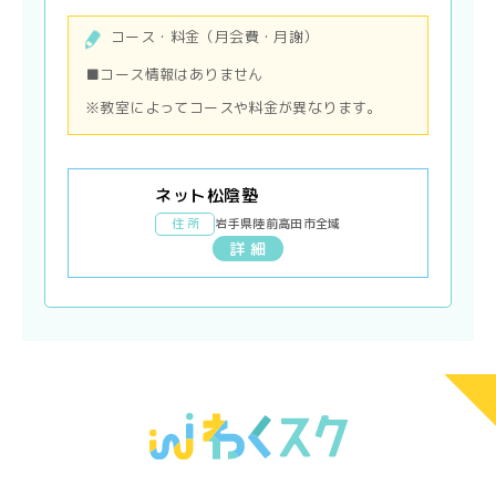
コース・料金（月会費・月謝）
■コース情報はありません
※教室によってコースや料金が異なります。
ネット松陰塾
住 所
岩手県陸前高田市全域
詳 細