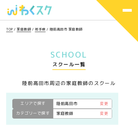
TOP
/
家庭教師
/
岩手県
/
陸前高田市 家庭教師
SCHOOL
スクール一覧
陸前高田市周辺の家庭教師のスクール
エリアで探す
陸前高田市
変更
カテゴリーで探す
家庭教師
変更