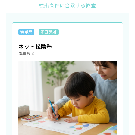
検索条件に合致する教室
岩手県
家庭教師
ネット松陰塾
家庭教師