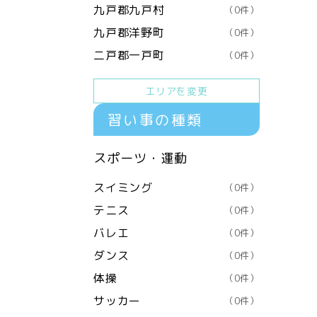
九戸郡九戸村
（0件）
九戸郡洋野町
（0件）
二戸郡一戸町
（0件）
エリアを変更
習い事の種類
スポーツ・運動
スイミング
（0件）
テニス
（0件）
バレエ
（0件）
ダンス
（0件）
体操
（0件）
サッカー
（0件）