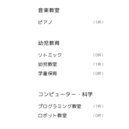
音楽教室
ピアノ
（1件）
幼児教育
リトミック
（0件）
幼児教室
（1件）
学童保育
（0件）
コンピューター・科学
プログラミング教室
（1件）
ロボット教室
（0件）