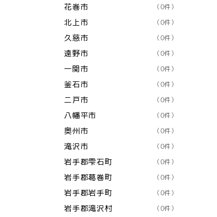
花巻市
（0件）
北上市
（0件）
久慈市
（0件）
遠野市
（0件）
一関市
（0件）
釜石市
（0件）
二戸市
（0件）
八幡平市
（0件）
奥州市
（0件）
滝沢市
（0件）
岩手郡雫石町
（0件）
岩手郡葛巻町
（0件）
岩手郡岩手町
（0件）
岩手郡滝沢村
（0件）