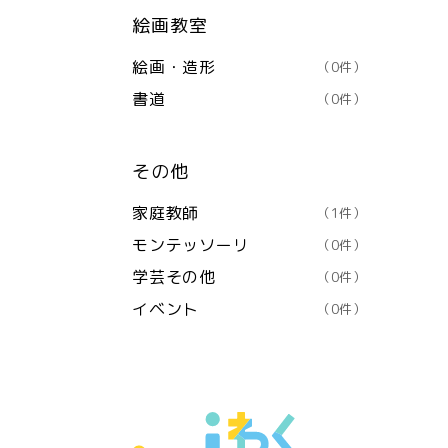
絵画教室
絵画・造形
（0件）
書道
（0件）
その他
家庭教師
（1件）
モンテッソーリ
（0件）
学芸その他
（0件）
イベント
（0件）