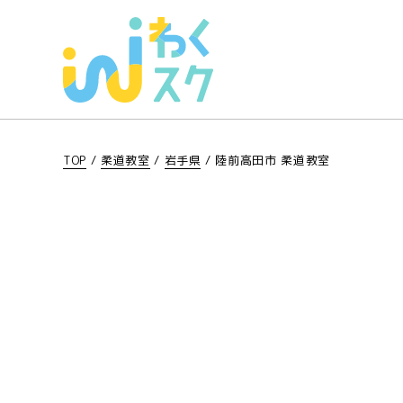
TOP
/
柔道教室
/
岩手県
/
陸前高田市 柔道教室