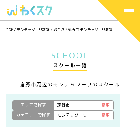
TOP
/
モンテッソーリ教室
/
岩手県
/
遠野市 モンテッソーリ教室
SCHOOL
スクール一覧
遠野市周辺のモンテッソーリのスクール
エリアで探す
遠野市
変更
カテゴリーで探す
モンテッソーリ
変更