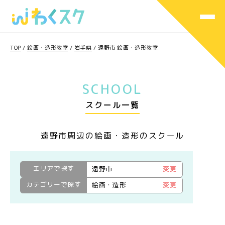
TOP
/
絵画・造形教室
/
岩手県
/
遠野市 絵画・造形教室
SCHOOL
スクール一覧
遠野市周辺の絵画・造形のスクール
エリアで探す
遠野市
変更
カテゴリーで探す
絵画・造形
変更