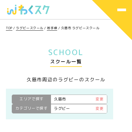
TOP
/
ラグビースクール
/
岩手県
/
久慈市 ラグビースクール
SCHOOL
スクール一覧
久慈市周辺のラグビーのスクール
エリアで探す
久慈市
変更
カテゴリーで探す
ラグビー
変更