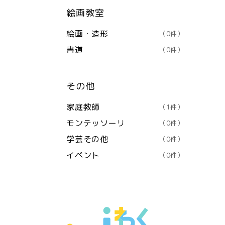
絵画教室
絵画・造形
（0件）
書道
（0件）
その他
家庭教師
（1件）
モンテッソーリ
（0件）
学芸その他
（0件）
イベント
（0件）