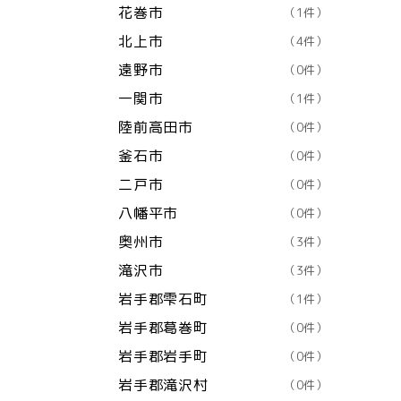
花巻市
（1件）
北上市
（4件）
遠野市
（0件）
一関市
（1件）
陸前高田市
（0件）
釜石市
（0件）
二戸市
（0件）
八幡平市
（0件）
奥州市
（3件）
滝沢市
（3件）
岩手郡雫石町
（1件）
岩手郡葛巻町
（0件）
岩手郡岩手町
（0件）
岩手郡滝沢村
（0件）