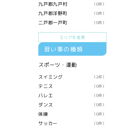
九戸郡九戸村
（0件）
九戸郡洋野町
（0件）
二戸郡一戸町
（0件）
エリアを変更
習い事の種類
スポーツ・運動
スイミング
（2件）
テニス
（0件）
バレエ
（0件）
ダンス
（0件）
体操
（0件）
サッカー
（0件）