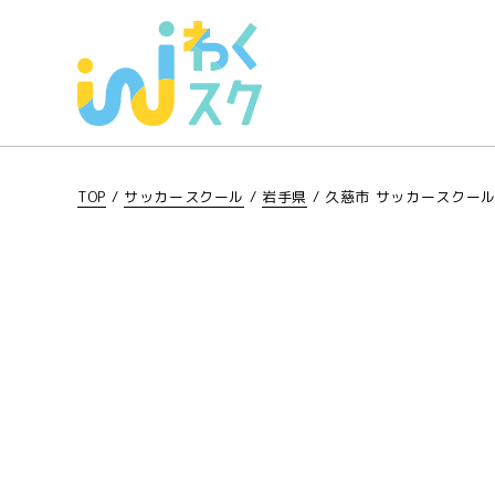
TOP
/
サッカースクール
/
岩手県
/
久慈市 サッカースクー