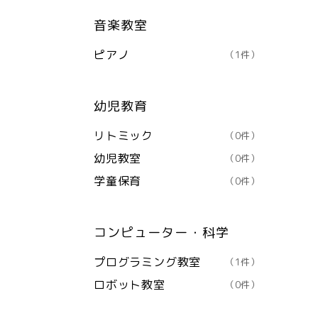
音楽教室
ピアノ
（1件）
幼児教育
リトミック
（0件）
幼児教室
（0件）
学童保育
（0件）
コンピューター・科学
プログラミング教室
（1件）
ロボット教室
（0件）