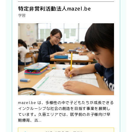
特定非営利活動法人mazel.be
学習
mazel.be は、多様性の中で子どもたちが成長できる
インクルーシブな社会の創造を目指す事業を展開し
ています。久慈エリアでは、就学前のお子様向け早
期療育、古...