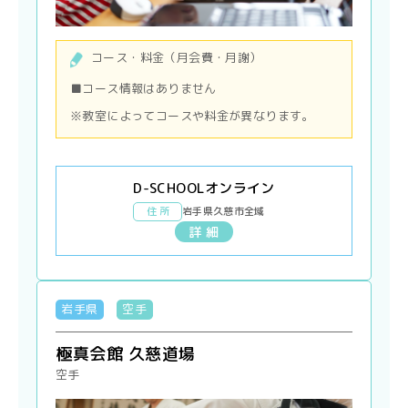
コース・料金（月会費・月謝）
■コース情報はありません
※教室によってコースや料金が異なります。
D-SCHOOLオンライン
住 所
岩手県久慈市全域
詳 細
岩手県
空手
極真会館 久慈道場
空手