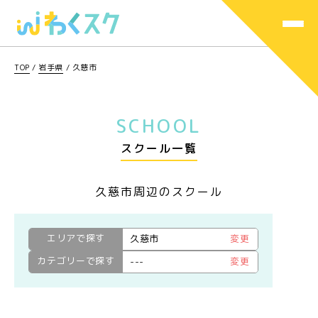
TOP
/
岩手県
/
久慈市
SCHOOL
スクール一覧
久慈市周辺のスクール
エリアで探す
久慈市
変更
カテゴリーで探す
---
変更