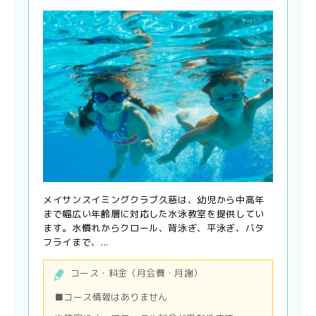
メイサンスイミングクラブ久慈は、幼児から中高年
まで幅広い年齢層に対応した水泳教室を提供してい
ます。水慣れからクロール、背泳ぎ、平泳ぎ、バタ
フライまで、...
コース・料金（月会費・月謝）
■コース情報はありません