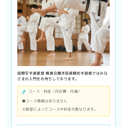
国際空手道連盟 極真会館本部直轄岩手道場ではみな
さまの入門をお待ちしております。
コース・料金（月会費・月謝）
■コース情報はありません
※教室によってコースや料金が異なります。