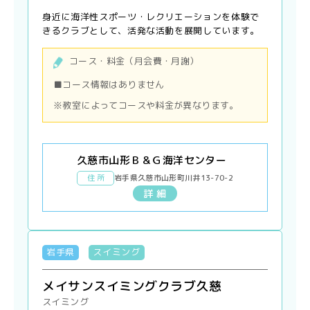
身近に海洋性スポーツ・レクリエーションを体験で
きるクラブとして、活発な活動を展開しています。
コース・料金（月会費・月謝）
■コース情報はありません
※教室によってコースや料金が異なります。
久慈市山形Ｂ＆Ｇ海洋センター
住 所
岩手県久慈市山形町川井13-70-2
詳 細
岩手県
スイミング
メイサンスイミングクラブ久慈
スイミング