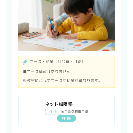
コース・料金（月会費・月謝）
■コース情報はありません
※教室によってコースや料金が異なります。
ネット松陰塾
住 所
岩手県久慈市全域
詳 細