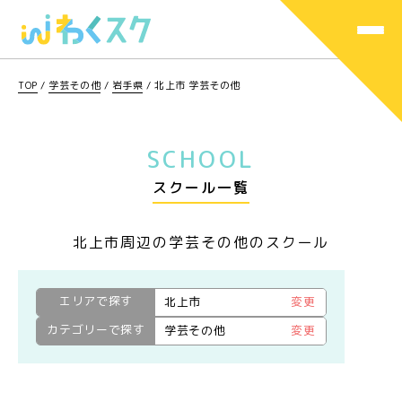
TOP
/
学芸その他
/
岩手県
/
北上市 学芸その他
SCHOOL
スクール一覧
北上市周辺の学芸その他のスクール
エリアで探す
北上市
変更
カテゴリーで探す
学芸その他
変更