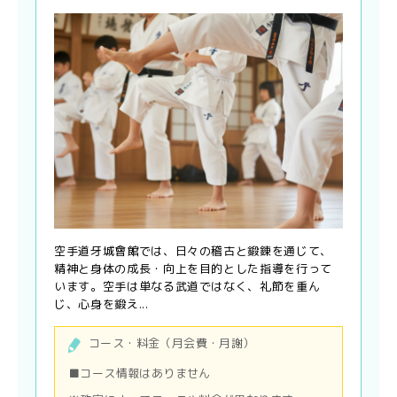
空手道牙城會館では、日々の稽古と鍛錬を通じて、
精神と身体の成長・向上を目的とした指導を行って
います。空手は単なる武道ではなく、礼節を重ん
じ、心身を鍛え...
コース・料金（月会費・月謝）
■コース情報はありません