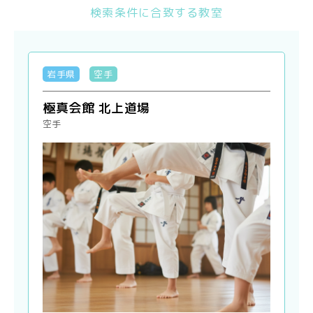
検索条件に合致する教室
岩手県
空手
極真会館 北上道場
空手