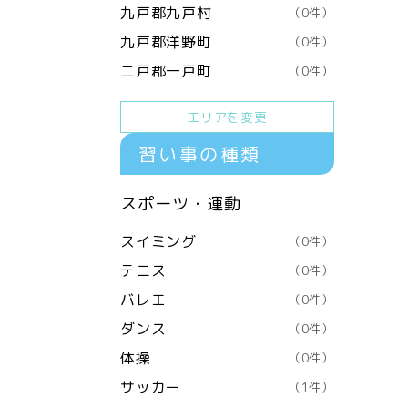
九戸郡九戸村
（0件）
九戸郡洋野町
（0件）
二戸郡一戸町
（0件）
エリアを変更
習い事の種類
スポーツ・運動
スイミング
（0件）
テニス
（0件）
バレエ
（0件）
ダンス
（0件）
体操
（0件）
サッカー
（1件）