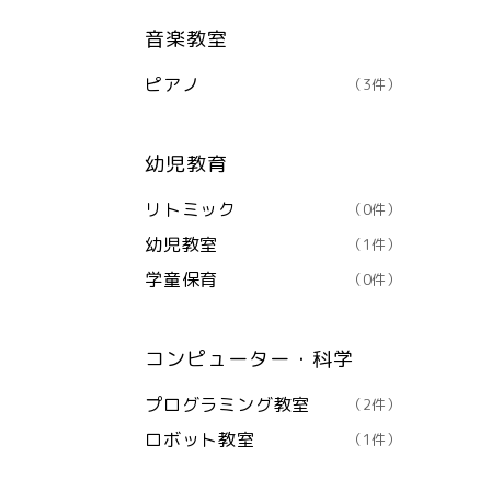
音楽教室
ピアノ
（3件）
幼児教育
リトミック
（0件）
幼児教室
（1件）
学童保育
（0件）
コンピューター・科学
プログラミング教室
（2件）
ロボット教室
（1件）