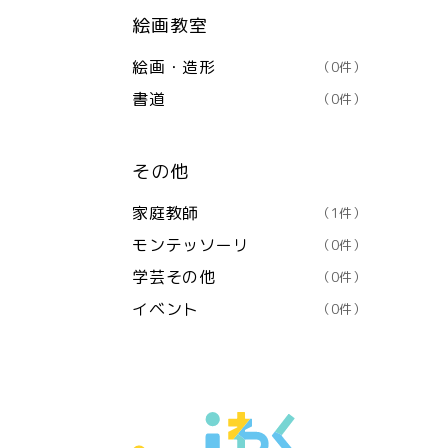
絵画教室
絵画・造形
（0件）
書道
（0件）
その他
家庭教師
（1件）
モンテッソーリ
（0件）
学芸その他
（0件）
イベント
（0件）