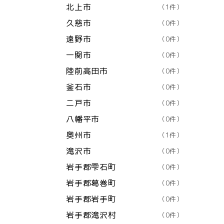
北上市
（1件）
久慈市
（0件）
遠野市
（0件）
一関市
（0件）
陸前高田市
（0件）
釜石市
（0件）
二戸市
（0件）
八幡平市
（0件）
奥州市
（1件）
滝沢市
（0件）
岩手郡雫石町
（0件）
岩手郡葛巻町
（0件）
岩手郡岩手町
（0件）
岩手郡滝沢村
（0件）