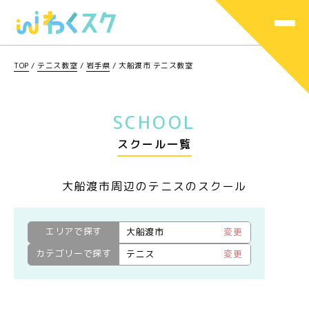
TOP
/
テニス教室
/
岩手県
/
大船渡市 テニス教室
SCHOOL
スクール一覧
大船渡市周辺のテニスのスクール
エリアで探す
大船渡市
変更
カテゴリーで探す
テニス
変更