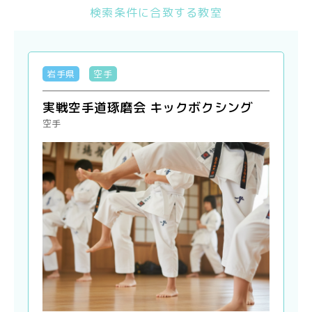
検索条件に合致する教室
岩手県
空手
実戦空手道琢磨会 キックボクシング
空手