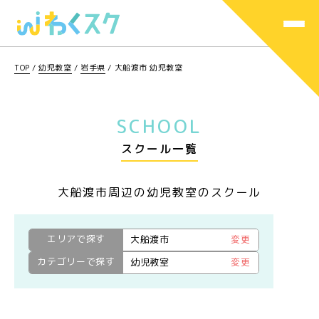
TOP
/
幼児教室
/
岩手県
/
大船渡市 幼児教室
SCHOOL
スクール一覧
大船渡市周辺の幼児教室のスクール
エリアで探す
大船渡市
変更
カテゴリーで探す
幼児教室
変更