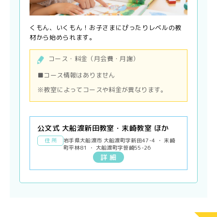
くもん、いくもん！お子さまにぴったりレベルの教
材から始められます。
コース・料金（月会費・月謝）
■コース情報はありません
※教室によってコースや料金が異なります。
公文式 大船渡新田教室・末崎教室 ほか
住 所
岩手県大船渡市 大船渡町字新田47-4 ・ 末崎
町平林81 ・ 大船渡町字笹崎55-26
詳 細