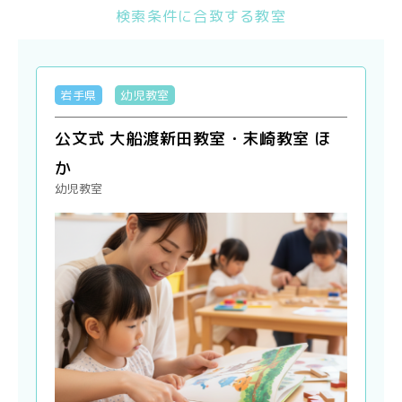
検索条件に合致する教室
岩手県
幼児教室
公文式 大船渡新田教室・末崎教室 ほ
か
幼児教室