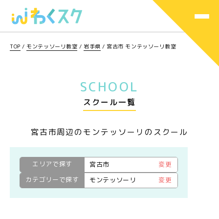
TOP
/
モンテッソーリ教室
/
岩手県
/
宮古市 モンテッソーリ教室
SCHOOL
スクール一覧
宮古市周辺のモンテッソーリのスクール
エリアで探す
宮古市
変更
カテゴリーで探す
モンテッソーリ
変更