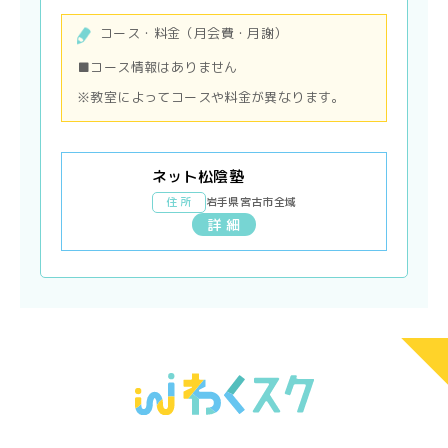
コース・料金（月会費・月謝）
■コース情報はありません
※教室によってコースや料金が異なります。
ネット松陰塾
住 所
岩手県宮古市全域
詳 細