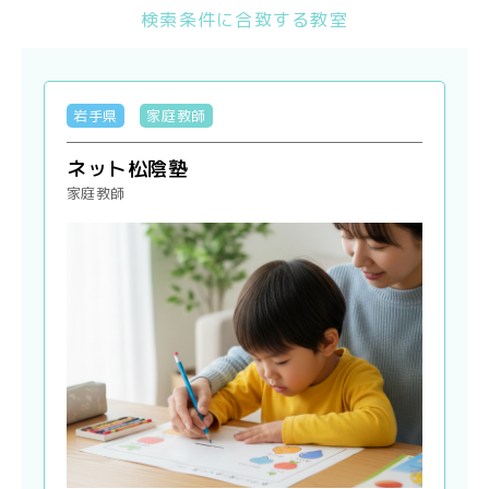
検索条件に合致する教室
岩手県
家庭教師
ネット松陰塾
家庭教師