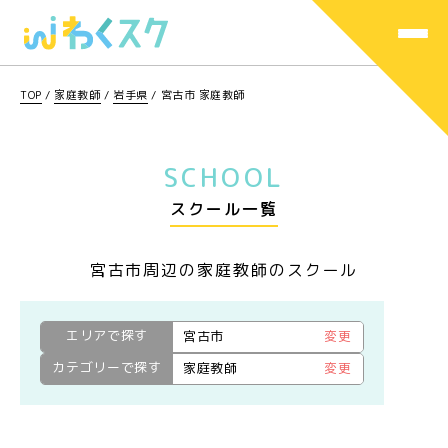
TOP
/
家庭教師
/
岩手県
/
宮古市 家庭教師
SCHOOL
スクール一覧
宮古市周辺の家庭教師のスクール
エリアで探す
宮古市
変更
カテゴリーで探す
家庭教師
変更