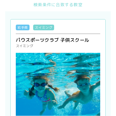
検索条件に合致する教室
岩手県
スイミング
パウスポーツクラブ 子供スクール
スイミング