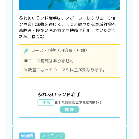
ふれあいランド岩手は、スポーツ・レクリエーショ
ンや文化活動を通じて、もっと健やかな地域社会へ
高齢者・障がい者の方にも快適に利用していただく
ため、様々な...
コース・料金（月会費・月謝）
■コース情報はありません
※教室によってコースや料金が異なります。
ふれあいランド岩手
住 所
岩手県盛岡市三本柳8地割1-3
詳 細
岩手県
スイミング