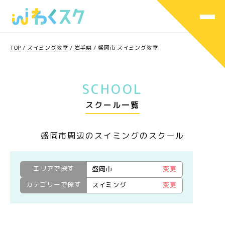
TOP
/
スイミング教室
/
岩手県
/
盛岡市 スイミング教室
SCHOOL
スクール一覧
盛岡市周辺のスイミングのスクール
エリアで探す
盛岡市
変更
カテゴリーで探す
スイミング
変更