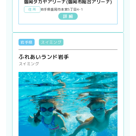
盛岡タカヤアリーナ(盛岡市総合アリーナ)
住 所
岩手県盛岡市本宮5丁目4-1
詳 細
岩手県
スイミング
ふれあいランド岩手
スイミング