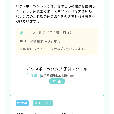
パウスポーツクラブでは、身体と心の健康を重視し
ています。各教室では、スキンシップを大切にし、
バランスのとれた身体の発育を促進させる指導を心
がけています...
コース・料金（月会費・月謝）
■コース情報はありません
※教室によってコースや料金が異なります。
パウスポーツクラブ 子供スクール
住 所
岩手県盛岡市三本柳7-66-1
詳 細
岩手県
スイミング