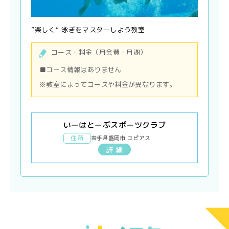
”楽しく” 泳ぎをマスターしよう教室
コース・料金（月会費・月謝）
■コース情報はありません
※教室によってコースや料金が異なります。
いーはとーぶスポーツクラブ
住 所
岩手県盛岡市 ユピアス
詳 細