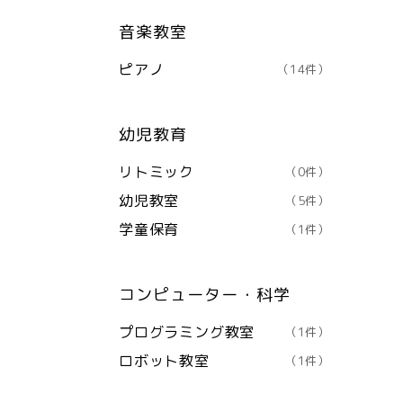
音楽教室
ピアノ
（14件）
幼児教育
リトミック
（0件）
幼児教室
（5件）
学童保育
（1件）
コンピューター・科学
プログラミング教室
（1件）
ロボット教室
（1件）