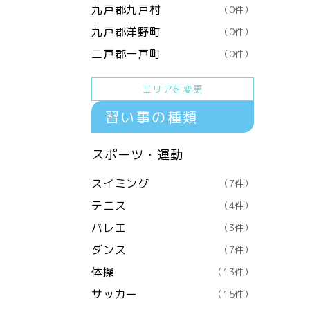
九戸郡九戸村
（0件）
九戸郡洋野町
（0件）
二戸郡一戸町
（0件）
エリアを変更
習い事の種類
スポーツ・運動
スイミング
（7件）
テニス
（4件）
バレエ
（3件）
ダンス
（7件）
体操
（13件）
サッカー
（15件）