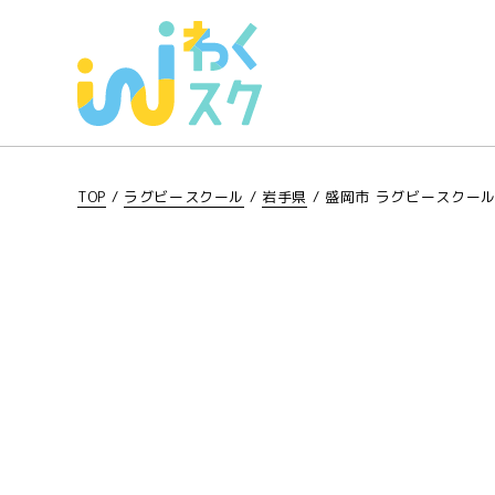
TOP
/
ラグビースクール
/
岩手県
/
盛岡市 ラグビースクー