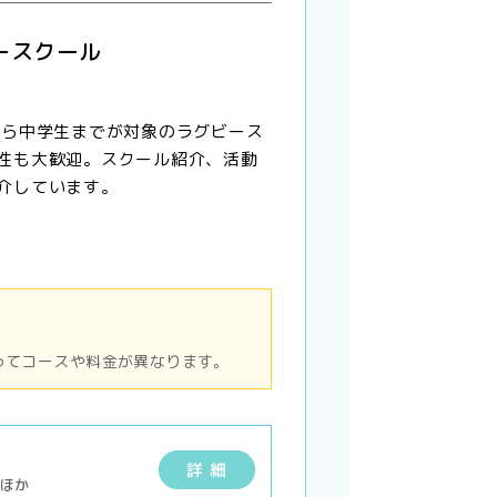
ースクール
から中学生までが対象のラグビース
性も大歓迎。スクール紹介、活動
介しています。
ってコースや料金が異なります。
詳 細
ドほか