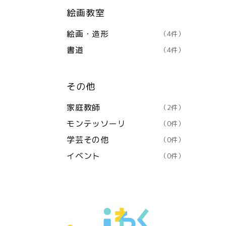
絵画教室
絵画・造形
（4件）
書道
（4件）
その他
家庭教師
（2件）
モンテッソーリ
（0件）
学芸その他
（0件）
イベント
（0件）