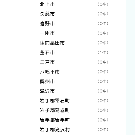
北上市
（0件）
久慈市
（0件）
遠野市
（0件）
一関市
（0件）
陸前高田市
（0件）
釜石市
（1件）
二戸市
（0件）
八幡平市
（0件）
奥州市
（0件）
滝沢市
（0件）
岩手郡雫石町
（0件）
岩手郡葛巻町
（0件）
岩手郡岩手町
（0件）
岩手郡滝沢村
（0件）