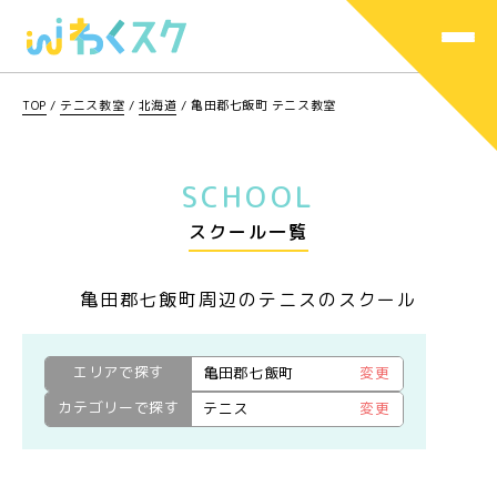
TOP
/
テニス教室
/
北海道
/
亀田郡七飯町 テニス教室
SCHOOL
スクール一覧
亀田郡七飯町周辺のテニスのスクール
エリアで探す
亀田郡七飯町
変更
カテゴリーで探す
テニス
変更