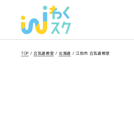
TOP
/
合気道教室
/
北海道
/
江別市 合気道教室