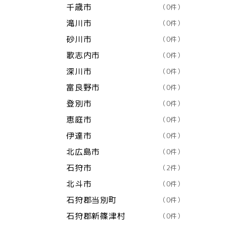
千歳市
（0件）
滝川市
（0件）
砂川市
（0件）
歌志内市
（0件）
深川市
（0件）
富良野市
（0件）
登別市
（0件）
恵庭市
（0件）
伊達市
（0件）
北広島市
（0件）
石狩市
（2件）
北斗市
（0件）
石狩郡当別町
（0件）
石狩郡新篠津村
（0件）