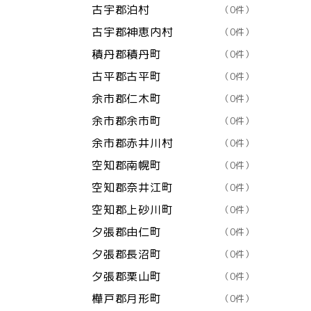
古宇郡泊村
（0件）
古宇郡神恵内村
（0件）
積丹郡積丹町
（0件）
古平郡古平町
（0件）
余市郡仁木町
（0件）
余市郡余市町
（0件）
余市郡赤井川村
（0件）
空知郡南幌町
（0件）
空知郡奈井江町
（0件）
空知郡上砂川町
（0件）
夕張郡由仁町
（0件）
夕張郡長沼町
（0件）
夕張郡栗山町
（0件）
樺戸郡月形町
（0件）