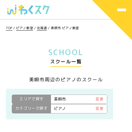
TOP
/
ピアノ教室
/
北海道
/
美唄市 ピアノ教室
SCHOOL
スクール一覧
美唄市周辺のピアノのスクール
エリアで探す
美唄市
変更
カテゴリーで探す
ピアノ
変更