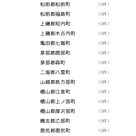
松前郡松前町
（0件）
松前郡福島町
（0件）
上磯郡知内町
（0件）
上磯郡木古内町
（0件）
亀田郡七飯町
（0件）
茅部郡鹿部町
（0件）
茅部郡森町
（0件）
二海郡八雲町
（0件）
山越郡長万部町
（0件）
檜山郡江差町
（0件）
檜山郡上ノ国町
（0件）
檜山郡厚沢部町
（0件）
爾志郡乙部町
（0件）
奥尻郡奥尻町
（0件）