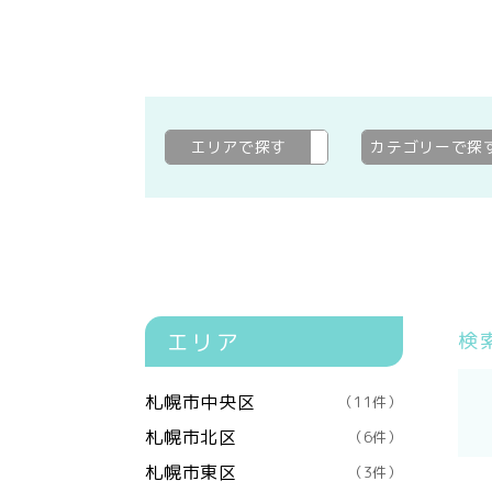
エリアで探す
夕張市
変更
カテゴリーで探
エリア
検
札幌市中央区
（11件）
札幌市北区
（6件）
札幌市東区
（3件）