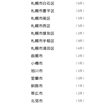
札幌市白石区
（6件）
札幌市豊平区
（6件）
札幌市南区
（3件）
札幌市西区
（5件）
札幌市厚別区
（2件）
札幌市手稲区
（9件）
札幌市清田区
（4件）
函館市
（2件）
小樽市
（1件）
旭川市
（2件）
室蘭市
（0件）
釧路市
（1件）
帯広市
（2件）
北見市
（3件）