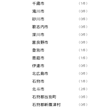
千歳市
（1件）
滝川市
（0件）
砂川市
（0件）
歌志内市
（0件）
深川市
（0件）
富良野市
（0件）
登別市
（1件）
恵庭市
（1件）
伊達市
（0件）
北広島市
（0件）
石狩市
（1件）
北斗市
（2件）
石狩郡当別町
（0件）
石狩郡新篠津村
（0件）