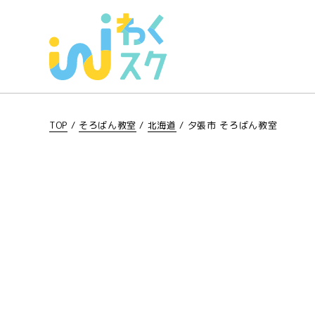
TOP
/
そろばん教室
/
北海道
/
夕張市 そろばん教室