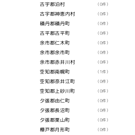
古宇郡泊村
（0件）
古宇郡神恵内村
（0件）
積丹郡積丹町
（0件）
古平郡古平町
（0件）
余市郡仁木町
（0件）
余市郡余市町
（0件）
余市郡赤井川村
（0件）
空知郡南幌町
（1件）
空知郡奈井江町
（0件）
空知郡上砂川町
（0件）
夕張郡由仁町
（0件）
夕張郡長沼町
（0件）
夕張郡栗山町
（0件）
樺戸郡月形町
（0件）