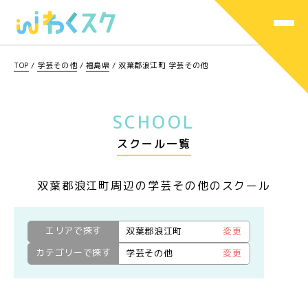
TOP
/
学芸その他
/
福島県
/
双葉郡浪江町 学芸その他
SCHOOL
スクール一覧
双葉郡浪江町周辺の学芸その他のスクール
エリアで探す
双葉郡浪江町
変更
カテゴリーで探す
学芸その他
変更