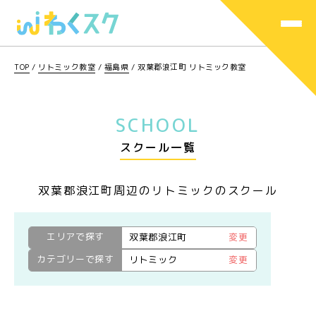
TOP
/
リトミック教室
/
福島県
/
双葉郡浪江町 リトミック教室
SCHOOL
スクール一覧
双葉郡浪江町周辺のリトミックのスクール
エリアで探す
双葉郡浪江町
変更
カテゴリーで探す
リトミック
変更