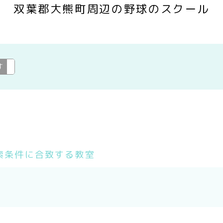
双葉郡大熊町周辺の野球のスクール
す
野球
変更
索条件に合致する教室