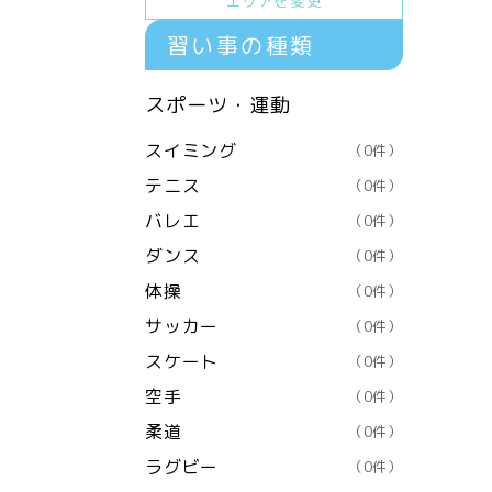
エリアを変更
習い事の種類
スポーツ・運動
スイミング
（0件）
テニス
（0件）
バレエ
（0件）
ダンス
（0件）
体操
（0件）
サッカー
（0件）
スケート
（0件）
空手
（0件）
柔道
（0件）
ラグビー
（0件）