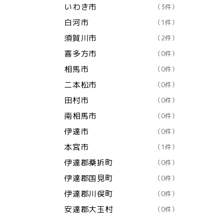
いわき市
（3件）
白河市
（1件）
須賀川市
（2件）
喜多方市
（0件）
相馬市
（0件）
二本松市
（0件）
田村市
（0件）
南相馬市
（0件）
伊達市
（0件）
本宮市
（1件）
伊達郡桑折町
（0件）
伊達郡国見町
（0件）
伊達郡川俣町
（0件）
安達郡大玉村
（0件）